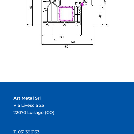
Art Metal Srl
Via Livescia 25
22070 Luisago (CO)
T. 031.396133