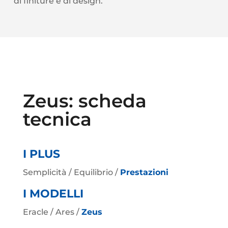
di finiture e di design.
Zeus: scheda
tecnica
I PLUS
Semplicità / Equilibrio /
Prestazioni
I MODELLI
Eracle / Ares /
Zeus