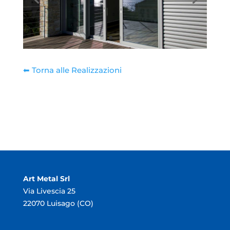
⬅︎ Torna alle Realizzazioni
Art Metal Srl
Via Livescia 25
22070 Luisago (CO)