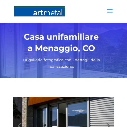
Casa unifamiliare
a Menaggio, CO
La galleria fotografica con i dettagli della
realizzazione.