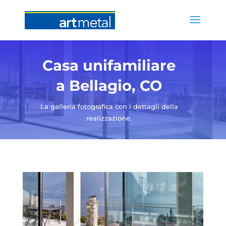
Casa unifamiliare
a Bellagio, CO
La galleria fotografica con i dettagli della
realizzazione.