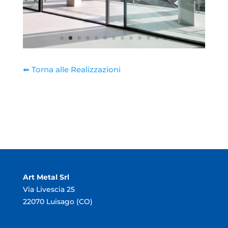
⬅︎ Torna alle Realizzazioni
Art Metal Srl
Via Livescia 25
22070 Luisago (CO)